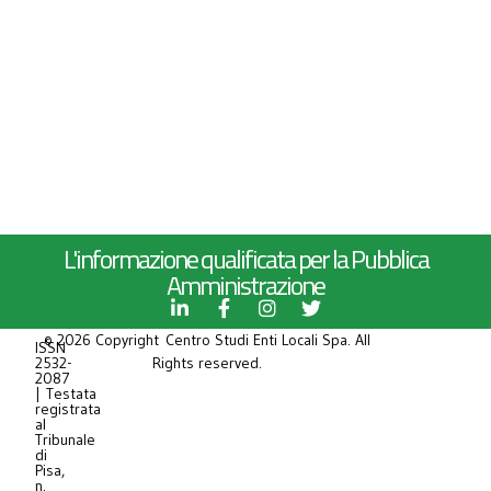
L'informazione qualificata per la Pubblica
Amministrazione
© 2026 Copyright Centro Studi Enti Locali Spa. All
ISSN
2532-
Rights reserved.
2087
| Testata
registrata
al
Tribunale
di
Pisa,
n.