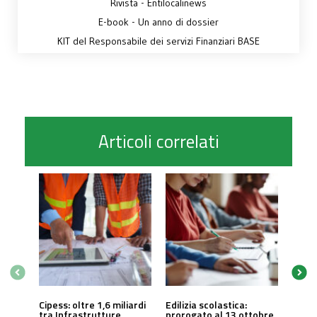
Rivista - Entilocalinews
E-book - Un anno di dossier
KIT del Responsabile dei servizi Finanziari BASE
Articoli correlati
Cipess: oltre 1,6 miliardi
Edilizia scolastica:
tra Infrastrutture,
prorogato al 13 ottobre