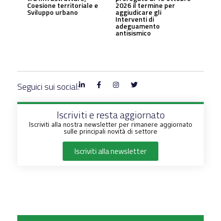
Coesione territoriale e
2026 il termine per
Sviluppo urbano
aggiudicare gli
Interventi di
adeguamento
antisismico
Seguici sui social:
Iscriviti e resta aggiornato
Iscriviti alla nostra newsletter per rimanere aggiornato
sulle principali novità di settore
Iscriviti alla newsletter