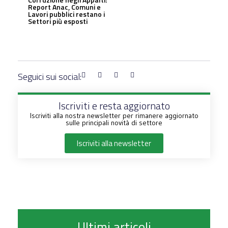
Report Anac, Comuni e
Lavori pubblici restano i
Settori più esposti
Seguici sui social:
Iscriviti e resta aggiornato
Iscriviti alla nostra newsletter per rimanere aggiornato
sulle principali novità di settore
Iscriviti alla newsletter
Ultimi articoli