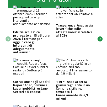
Trasparenza: Anac avvia
le verifiche sulle
Edilizia scolastica:
attestazioni Oiv relative
prorogato al 13 ottobre
al 2024
2026 il termine per
aggiudicare gli
Interventi di
adeguamento
antisismico
Corruzione negli Appalti:
“Pnrr”: Anac accerta
Report Anac, Comuni e
gravi irregolarità in un
Lavori pubblici restano i
Comune siciliano,
Settori più esposti
revocato il
finanziamento da 4,9
milioni