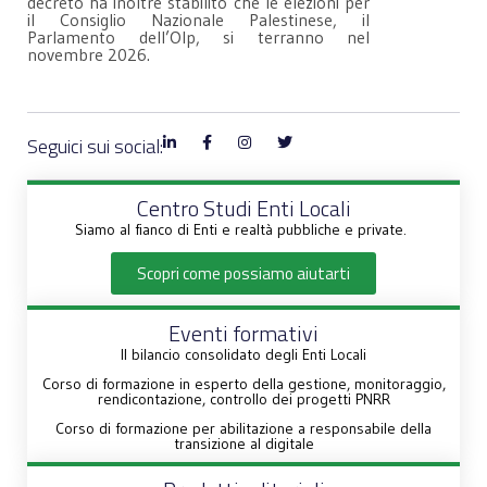
decreto ha inoltre stabilito che le elezioni per
il Consiglio Nazionale Palestinese, il
Parlamento dell’Olp, si terranno nel
novembre 2026.
Seguici sui social:
Centro Studi Enti Locali
Siamo al fianco di Enti e realtà pubbliche e private.
Scopri come possiamo aiutarti
Eventi formativi
Il bilancio consolidato degli Enti Locali
Corso di formazione in esperto della gestione, monitoraggio,
rendicontazione, controllo dei progetti PNRR
Corso di formazione per abilitazione a responsabile della
transizione al digitale