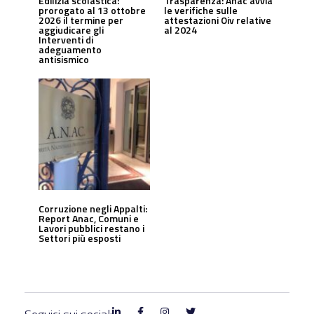
Edilizia scolastica:
Trasparenza: Anac avvia
prorogato al 13 ottobre
le verifiche sulle
2026 il termine per
attestazioni Oiv relative
aggiudicare gli
al 2024
Interventi di
adeguamento
antisismico
Corruzione negli Appalti:
Report Anac, Comuni e
Lavori pubblici restano i
Settori più esposti