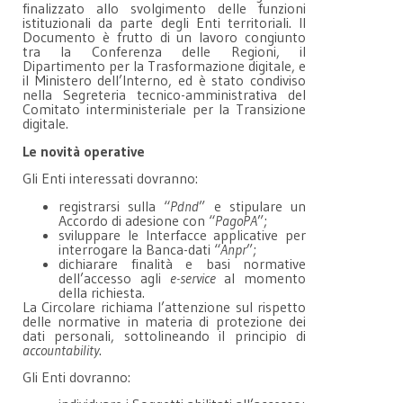
finalizzato allo svolgimento delle funzioni
istituzionali da parte degli Enti territoriali. Il
Documento è frutto di un lavoro congiunto
tra la Conferenza delle Regioni, il
Dipartimento per la Trasformazione digitale, e
il Ministero dell’Interno, ed è stato condiviso
nella Segreteria tecnico-amministrativa del
Comitato interministeriale per la Transizione
digitale.
Le novità operative
Gli Enti interessati dovranno:
registrarsi sulla “
Pdnd
” e stipulare un
Accordo di adesione con “
PagoPA
”;
sviluppare le Interfacce applicative per
interrogare la Banca-dati “
Anpr
”;
dichiarare finalità e basi normative
dell’accesso agli
e-service
al momento
della richiesta.
La Circolare richiama l’attenzione sul rispetto
delle normative in materia di protezione dei
dati personali, sottolineando il principio di
accountability
.
Gli Enti dovranno: