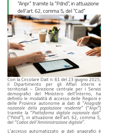
“Anpr” tramite la “Pdnd”, in attuazione
dell’art. 62, comma 5, del “Cad”
Con la Circolare Dait n. 61 del 23 giugno 2025,
il Dipartimento per gli Affari interni e
territoriali – Direzione centrale per i Servizi
demografici del Ministero dell’Interno, ha
definito le modalità di accesso delle Regioni e
delle Province autonome ai dati di “
Anagrafe
nazionale della popolazione residente
” (“
Anpr
”)
tramite la “
Piattaforma digitale nazionale dati
”
(“
Pdnd
”), in attuazione dell’art. 62, comma 5,
del “
Codice dell’Amministrazione digitale
”.
L’accesso automatizzato ai dati anagrafici è