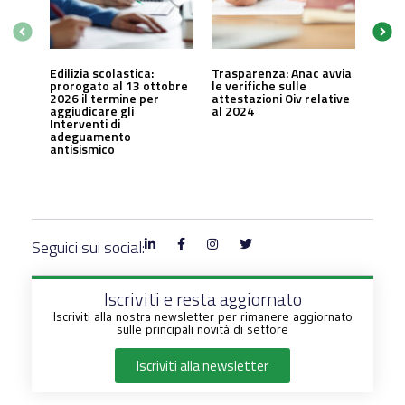
Edilizia scolastica:
Trasparenza: Anac avvia
prorogato al 13 ottobre
le verifiche sulle
2026 il termine per
attestazioni Oiv relative
aggiudicare gli
al 2024
Interventi di
adeguamento
antisismico
Seguici sui social:
Iscriviti e resta aggiornato
Iscriviti alla nostra newsletter per rimanere aggiornato
sulle principali novità di settore
Iscriviti alla newsletter