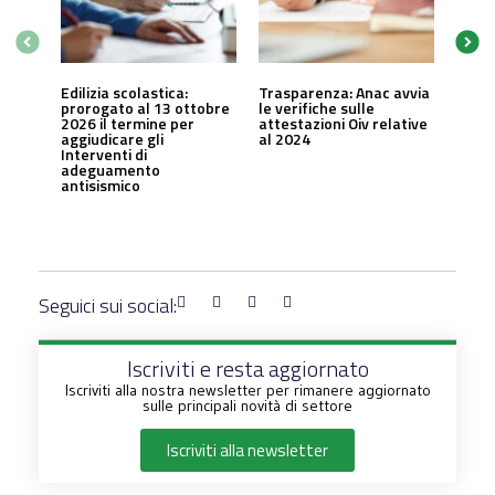
Edilizia scolastica:
Trasparenza: Anac avvia
prorogato al 13 ottobre
le verifiche sulle
2026 il termine per
attestazioni Oiv relative
aggiudicare gli
al 2024
Interventi di
adeguamento
antisismico
Seguici sui social:
Iscriviti e resta aggiornato
Iscriviti alla nostra newsletter per rimanere aggiornato
sulle principali novità di settore
Iscriviti alla newsletter