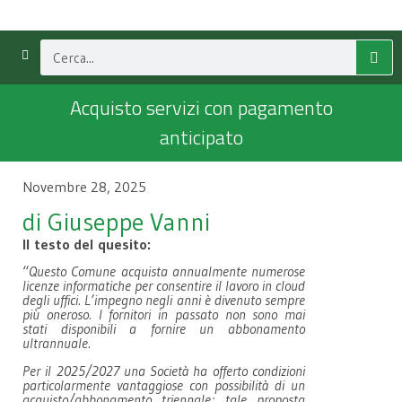
Acquisto servizi con pagamento
anticipato
Novembre 28, 2025
di Giuseppe Vanni
Il testo del quesito:
“
Questo Comune acquista annualmente numerose
licenze informatiche per consentire il lavoro in cloud
degli uffici. L’impegno negli anni è divenuto sempre
più oneroso. I fornitori in passato non sono mai
stati disponibili a fornire un abbonamento
ultrannuale.
Per il 2025/2027 una Società ha offerto condizioni
particolarmente vantaggiose con possibilità di un
acquisto/abbonamento triennale; tale proposta