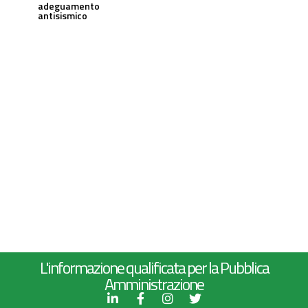
adeguamento
antisismico
L'informazione qualificata per la Pubblica
Amministrazione