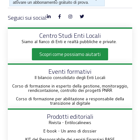
attivare un abbonamento gratuito di prova.
Seguici sui social:
Centro Studi Enti Locali
Siamo al fianco di Enti e realtà pubbliche e private.
Scopri come possiamo aiutarti
Eventi formativi
Il bilancio consolidato degli Enti Locali
Corso di formazione in esperto della gestione, monitoraggio,
rendicontazione, controllo dei progetti PNRR
Corso di formazione per abilitazione a responsabile della
transizione al digitale
Prodotti editoriali
Rivista - Entilocalinews
E-book - Un anno di dossier
KIT del Responsabile dei servizi Finanziari BASE