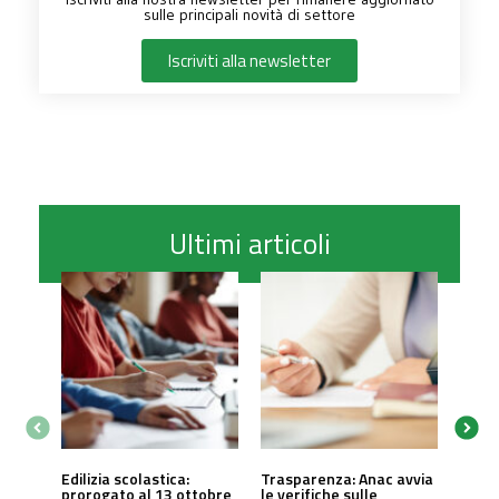
sulle principali novità di settore
Iscriviti alla newsletter
Ultimi articoli
Edilizia scolastica:
Trasparenza: Anac avvia
prorogato al 13 ottobre
le verifiche sulle