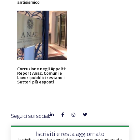
antisismico
Corruzione negli Appalti:
Report Anac, Comuni e
Lavori pubblici restano i
Settori più esposti
Seguici sui social:
Iscriviti e resta aggiornato
Iscriviti alla nostra newsletter per rimanere aggiornato