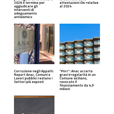
2026 il termine per
attestazioni Oiv relative
aggiudicare gli
al 2024
Interventi di
adeguamento
antisismico
Corruzione negli Appalti:
“Pnrr”: Anac accerta
Report Anac, Comuni e
gravi irregolarità in un
Lavori pubblici restano i
Comune siciliano,
Settori più esposti
revocato il
finanziamento da 4,9
milioni