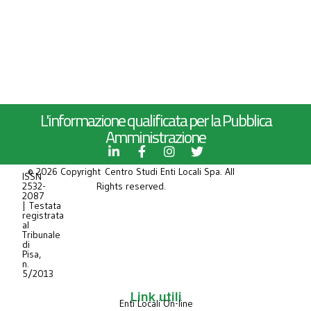
L'informazione qualificata per la Pubblica
Amministrazione
© 2026 Copyright Centro Studi Enti Locali Spa. All
ISSN
2532-
Rights reserved.
2087
| Testata
registrata
al
Tribunale
di
Pisa,
n.
5/2013
Link utili
Enti Locali On-line