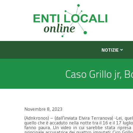
NOTIZIE
Caso Grillo jr, 
Novembre 8, 2023
(Adnkronos) – (dall’inviata Elvira Terranova) -Lei, q
quello che è accaduto nella notte tra il 16 e il 17 lug
fanno paura. Un video in cui sarebbe stata ripresa 
principale accusatrice dei quattro imputati: Ciro Grill