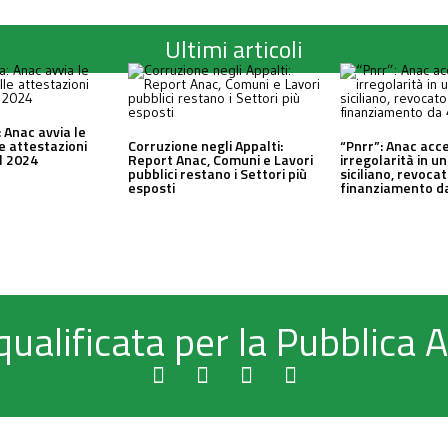
Ultimi articoli
 Anac avvia le
le attestazioni
Corruzione negli Appalti:
“Pnrr”: Anac acc
al 2024
Report Anac, Comuni e Lavori
irregolarità in 
pubblici restano i Settori più
siciliano, revocat
esposti
finanziamento da
qualificata per la Pubblica