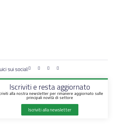
ici sui social:
Iscriviti e resta aggiornato
criviti alla nostra newsletter per rimanere aggiornato sulle
principali novità di settore
Iscriviti alla newsletter