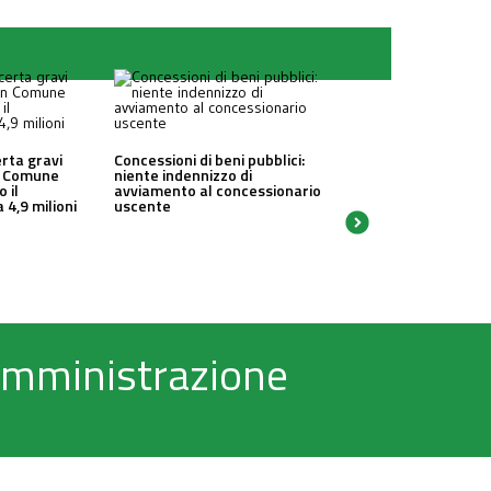
erta gravi
Concessioni di beni pubblici:
un Comune
niente indennizzo di
o il
avviamento al concessionario
 4,9 milioni
uscente
 Amministrazione