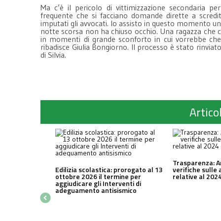
Ma c’è il pericolo di vittimizzazione secondaria p
frequente che si facciano domande dirette a scredit
imputati gli avvocati. Io assisto in questo momento un
notte scorsa non ha chiuso occhio. Una ragazza che co
in momenti di grande sconforto in cui vorrebbe che
ribadisce Giulia Bongiorno. Il processo è stato rinvi
di Silvia.
Articol
Trasparenza: A
Edilizia scolastica: prorogato al 13
verifiche sulle 
ottobre 2026 il termine per
relative al 202
aggiudicare gli Interventi di
adeguamento antisismico