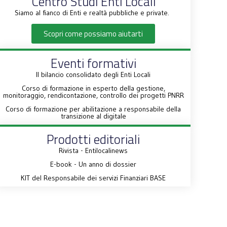
Centro Studi Enti Locali
Siamo al fianco di Enti e realtà pubbliche e private.
Scopri come possiamo aiutarti
Eventi formativi
Il bilancio consolidato degli Enti Locali
Corso di formazione in esperto della gestione,
monitoraggio, rendicontazione, controllo dei progetti PNRR
Corso di formazione per abilitazione a responsabile della
transizione al digitale
Prodotti editoriali
Rivista - Entilocalinews
E-book - Un anno di dossier
KIT del Responsabile dei servizi Finanziari BASE