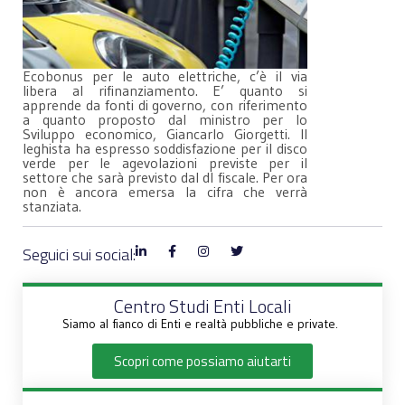
Ecobonus per le auto elettriche, c’è il via
libera al rifinanziamento. E’ quanto si
apprende da fonti di governo, con riferimento
a quanto proposto dal ministro per lo
Sviluppo economico, Giancarlo Giorgetti. Il
leghista ha espresso soddisfazione per il disco
verde per le agevolazioni previste per il
settore che sarà previsto dal dl fiscale. Per ora
non è ancora emersa la cifra che verrà
stanziata.
Seguici sui social:
Centro Studi Enti Locali
Siamo al fianco di Enti e realtà pubbliche e private.
Scopri come possiamo aiutarti