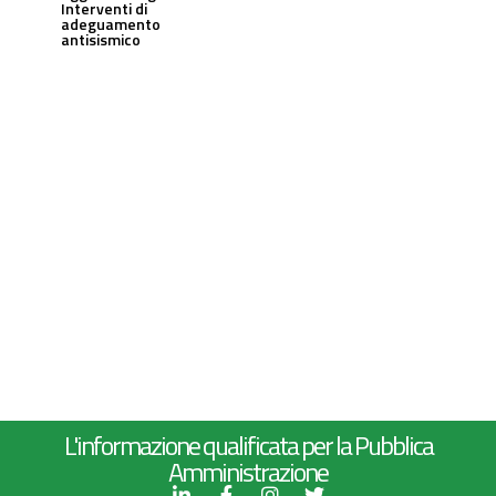
Interventi di
adeguamento
antisismico
L'informazione qualificata per la Pubblica
Amministrazione