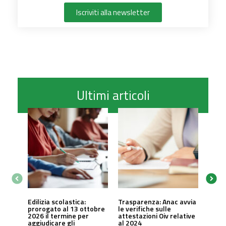
Iscriviti alla newsletter
Ultimi articoli
Edilizia scolastica:
Trasparenza: Anac avvia
prorogato al 13 ottobre
le verifiche sulle
2026 il termine per
attestazioni Oiv relative
aggiudicare gli
al 2024