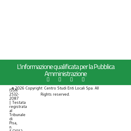
L'informazione qualificata per la Pubblica
Amministrazione
© 2026 Copyright Centro Studi Enti Locali Spa. All
ISSN
2532-
Rights reserved.
2087
| Testata
registrata
al
Tribunale
di
Pisa,
n.