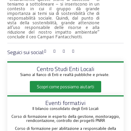
teniamo a sottolineare – si inseriscono in un
contesto in cui il gruppo dà grande
importanza ai temi sia di sostenibilità che di
responsabilità sociale. Quindi, dal punto di
vista della sostenibilità, grande attenzione
all’uso responsabile delle risorse e alla
riduzione del nostro impatto ambientale”
conclude il ceo Campari Fantacchiotti.
Seguici sui social:
Centro Studi Enti Locali
Siamo al fianco di Enti e realtà pubbliche e private.
Scopri come possiamo aiutarti
Eventi formativi
Il bilancio consolidato degli Enti Locali
Corso di formazione in esperto della gestione, monitoraggio,
rendicontazione, controllo dei progetti PNRR
Corso di formazione per abilitazione a responsabile della