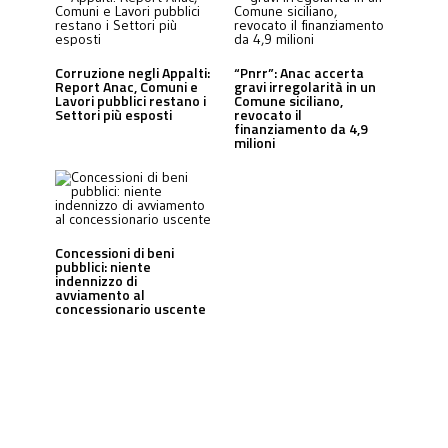
Corruzione negli Appalti:
“Pnrr”: Anac accerta
Report Anac, Comuni e
gravi irregolarità in un
Lavori pubblici restano i
Comune siciliano,
Settori più esposti
revocato il
finanziamento da 4,9
milioni
Concessioni di beni
pubblici: niente
indennizzo di
avviamento al
concessionario uscente