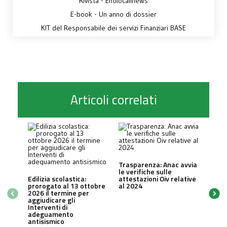
Rivista - Entilocalinews
E-book - Un anno di dossier
KIT del Responsabile dei servizi Finanziari BASE
Articoli correlati
Trasparenza: Anac avvia
le verifiche sulle
Edilizia scolastica:
attestazioni Oiv relative
prorogato al 13 ottobre
al 2024
2026 il termine per
aggiudicare gli
Interventi di
adeguamento
antisismico