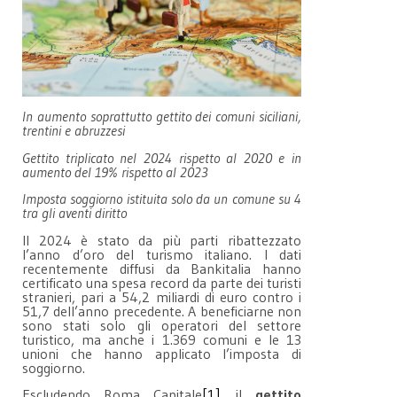
In aumento soprattutto gettito dei comuni siciliani,
trentini e abruzzesi
Gettito triplicato nel 2024 rispetto al 2020 e in
aumento del 19% rispetto al 2023
Imposta soggiorno istituita solo da un comune su 4
tra gli aventi diritto
Il 2024 è stato da più parti ribattezzato
l’anno d’oro del turismo italiano. I dati
recentemente diffusi da Bankitalia hanno
certificato una spesa record da parte dei turisti
stranieri, pari a 54,2 miliardi di euro contro i
51,7 dell’anno precedente. A beneficiarne non
sono stati solo gli operatori del settore
turistico, ma anche i 1.369 comuni e le 13
unioni che hanno applicato l’imposta di
soggiorno.
Escludendo Roma Capitale
[1]
, il
gettito