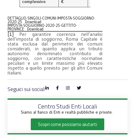
complessivo
€
€
€
DETTAGLIO-SINGOLI-COMUNI-IMPOSTA-SOGGIORNO-
2020-25
Download
IMPOSTA-SOGGIORNO-2020-25-GETTITO-
PROVINCE
Download
[1]
Per garantire coerenza nell’analisi
dell’imposta di soggiorno, Roma Capitale è
stata esclusa dal perimetro dei comuni
considerati, in quanto applica un tributo
autonomo denominato contributo di
soggiorno, con caratteristiche normative
peculiari e un limite massimo più elevato
rispetto a quello previsto per gli altri Comuni
italiani.
Seguici sui social:
Centro Studi Enti Locali
Siamo al fianco di Enti e realtà pubbliche e private.
Scopri come possiamo aiutarti