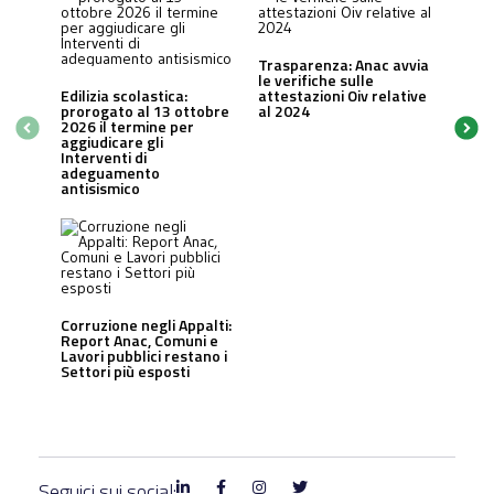
Trasparenza: Anac avvia
le verifiche sulle
Edilizia scolastica:
attestazioni Oiv relative
prorogato al 13 ottobre
al 2024
2026 il termine per
aggiudicare gli
Interventi di
adeguamento
antisismico
Corruzione negli Appalti:
Report Anac, Comuni e
Lavori pubblici restano i
Settori più esposti
Seguici sui social: