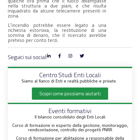
qualche ora prima che il fuoco divampasse
nella struttura a due piani, e che risulta
inquadrato da alcune telecamere presenti in
zona.
L’incendio potrebbe essere legato a una
richiesta estorsiva, la restituzione di una
somma di denaro, che il ricercato avrebbe
preteso per conto terzi.
Seguici sui social:
Centro Studi Enti Locali
Siamo al fianco di Enti e realtà pubbliche e private.
Scopri come possiamo aiutarti
Eventi formativi
Il bilancio consolidato degli Enti Locali
Corso di formazione in esperto della gestione, monitoraggio,
rendicontazione, controllo dei progetti PNRR
Corso di formazione per abilitazione a responsabile della