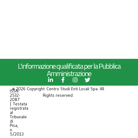
L'informazione qualificata per la Pubblica
Amministrazione
© 2026 Copyright Centro Studi Enti Locali Spa. All
ISSN
2532-
Rights reserved.
2087
| Testata
registrata
al
Tribunale
di
Pisa,
n.
5/2013