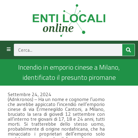
Incendio in emporio cinese a Milano,
identificato il presunto piromane
Settembre 24, 2024
(Adnkronos) – Ha un nome e cognome l’uomo
che avrebbe appiccato l’incendio nell’emporio
cinese di via Ermenegildo Cantoni, a Milano,
bruciato la sera di giovedì 12 settembre con
all’interno tre giovani di 17, 18 e 24 anni, tutti
morti. Si tratterebbe dello stesso uomo,
probabilmente di origine nordafricana, che ha
minacciato i proprietari dell’emporio solo