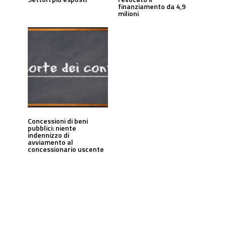
finanziamento da 4,9
milioni
Concessioni di beni
pubblici: niente
indennizzo di
avviamento al
concessionario uscente