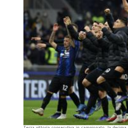
Terza vittoria consecutiva in campionato, la decima 