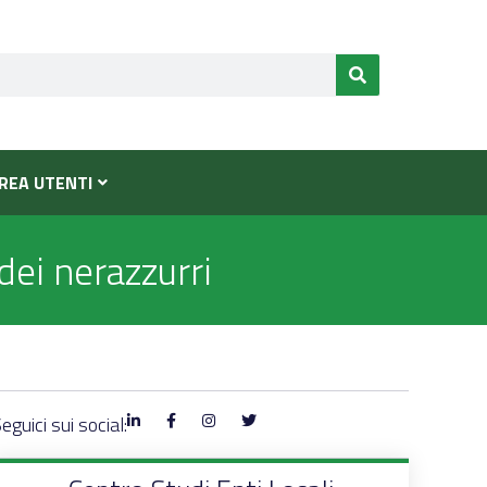
REA UTENTI
dei nerazzurri
eguici sui social: