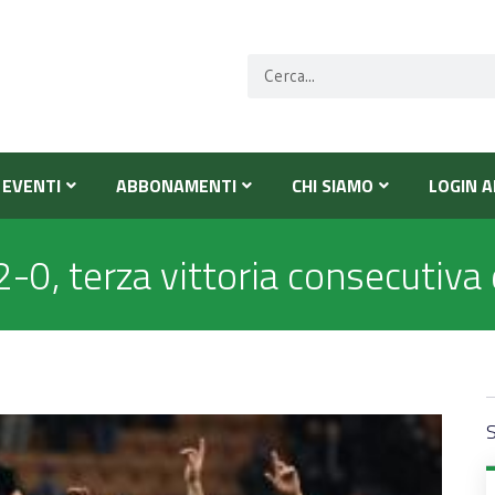
EVENTI
ABBONAMENTI
CHI SIAMO
LOGIN A
2-0, terza vittoria consecutiva 
S