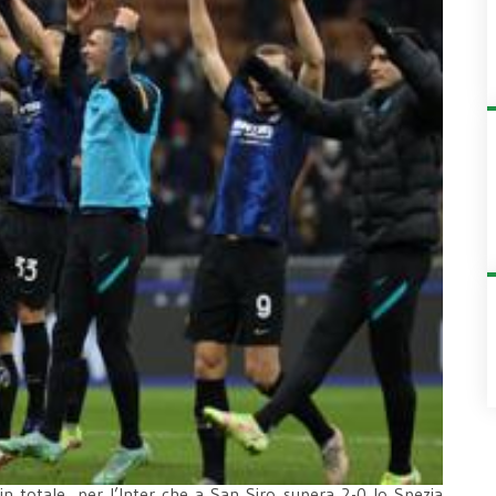
in totale, per l’Inter che a San Siro supera 2-0 lo Spezia