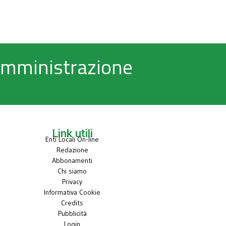
 Amministrazione
Link utili
Enti Locali On-line
Redazione
Abbonamenti
Chi siamo
Privacy
Informativa Cookie
Credits
Pubblicità
Login