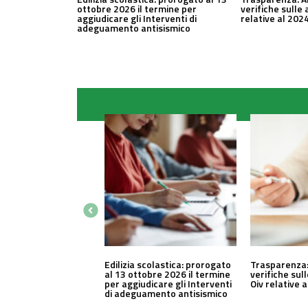
ottobre 2026 il termine per
verifiche sulle 
aggiudicare gli Interventi di
relative al 202
adeguamento antisismico
Edilizia scolastica: prorogato
Trasparenza:
al 13 ottobre 2026 il termine
verifiche sul
per aggiudicare gli Interventi
Oiv relative 
di adeguamento antisismico