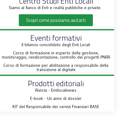
Centro Studi Enti Locali
Siamo al fianco di Enti e realtà pubbliche e private.
Scopri come possiamo aiutarti
Eventi formativi
Il bilancio consolidato degli Enti Locali
Corso di formazione in esperto della gestione,
monitoraggio, rendicontazione, controllo dei progetti PNRR
Corso di formazione per abilitazione a responsabile della
transizione al digitale
Prodotti editoriali
Rivista - Entilocalinews
E-book - Un anno di dossier
KIT del Responsabile dei servizi Finanziari BASE