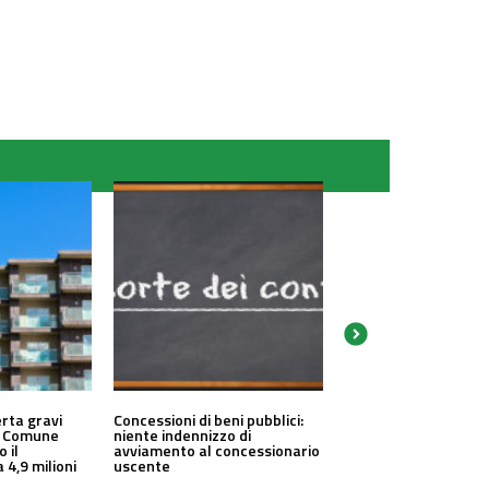
erta gravi
Concessioni di beni pubblici:
un Comune
niente indennizzo di
o il
avviamento al concessionario
 4,9 milioni
uscente