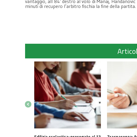
vantaggio, all 84′ destro al volo di Manaj, Handanovic
minuti di recupero l’arbitro fischia la fine della partita
Articol
Edilizia scolastica: prorogato al 13
Trasparenza: A