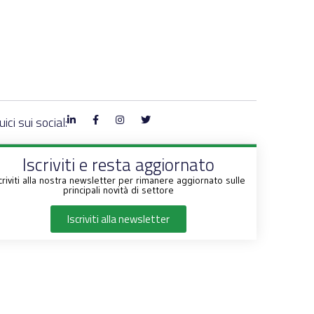
ici sui social:
Iscriviti e resta aggiornato
criviti alla nostra newsletter per rimanere aggiornato sulle
principali novità di settore
Iscriviti alla newsletter