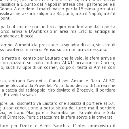
ifica a 1 punto dal Napoli in attesa che i partenopei e il
noa. A decidere il match valido per la 15esima giornata i
assifica i nerazzurri salgono a 34 punti, a 35 il Napoli, a 32 il
1 punti.
 palla al limite e con un tiro a giro non lontano dalla porta
sporco arriva a D’Ambrosio in area ma Erlic lo anticipa al
 Handanovic blocca.
 campo. Aumenta la pressione la squadra di casa, sinistro di
ss rasoterra in area di Perisic su cui non arriva nessuno.
la mette al centro per Lautaro che fa velo, la sfera arriva a
n un piazzato sul palo lontano. Al 41′ occasione di Correa,
po, sugli sviluppi di un corner, colpo di testa di Amian con
resa, entrano Bastoni e Canal per Amian e Reca. Al 50′
o viene bloccato da Provedel. Poco dopo destro di Correa che
 a caccia del raddoppio, tiro deviato di Brozovic, il portiere
lu, Provedel si salva.
igore. Sul dischetto va Lautaro che spiazza il portiere al 57′.
oglu con conclusione a botta sicura del turco ma il portiere
ezia, entrano Maggiore e Bourabia per Kovalenko e Sala
r di Dimarco, Perisic stacca ma la sfera sorvola la traversa.
taro per Dzeko e Alexis Sanchez. L’Inter amministra il