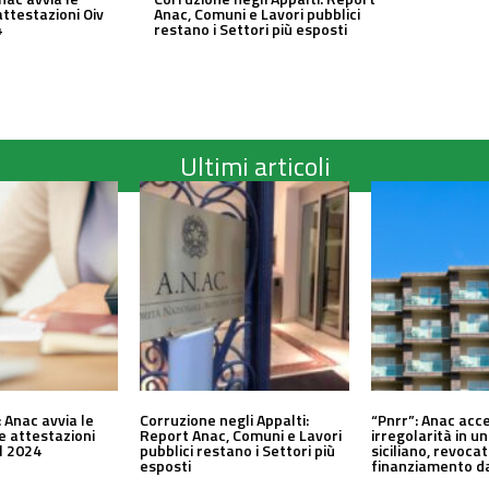
attestazioni Oiv
Anac, Comuni e Lavori pubblici
4
restano i Settori più esposti
Ultimi articoli
 Anac avvia le
Corruzione negli Appalti:
“Pnrr”: Anac acc
le attestazioni
Report Anac, Comuni e Lavori
irregolarità in 
al 2024
pubblici restano i Settori più
siciliano, revocat
esposti
finanziamento da