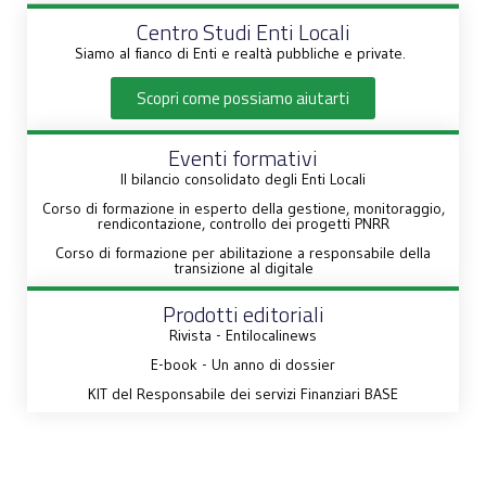
Centro Studi Enti Locali
Siamo al fianco di Enti e realtà pubbliche e private.
Scopri come possiamo aiutarti
Eventi formativi
Il bilancio consolidato degli Enti Locali
Corso di formazione in esperto della gestione, monitoraggio,
rendicontazione, controllo dei progetti PNRR
Corso di formazione per abilitazione a responsabile della
transizione al digitale
Prodotti editoriali
Rivista - Entilocalinews
E-book - Un anno di dossier
KIT del Responsabile dei servizi Finanziari BASE