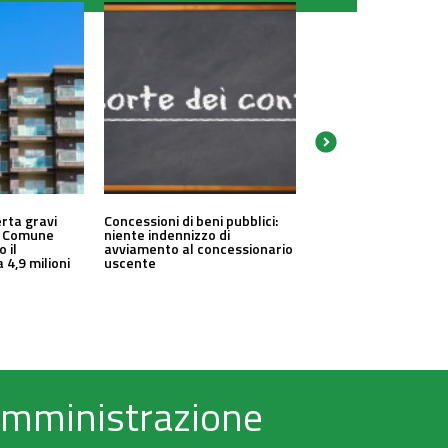
erta gravi
Concessioni di beni pubblici:
un Comune
niente indennizzo di
o il
avviamento al concessionario
 4,9 milioni
uscente
 Amministrazione