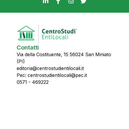
Contatti
Via della Costituente, 15 56024 San Miniato
(PI)
editoria@centrostudientilocali.it
Pec: centrostudientilocali@pec.it
0571 - 469222