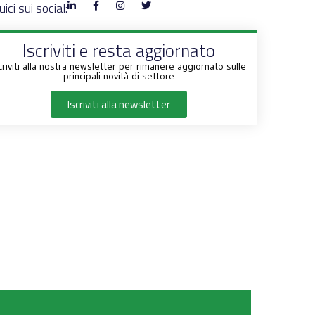
ici sui social:
Iscriviti e resta aggiornato
criviti alla nostra newsletter per rimanere aggiornato sulle
principali novità di settore
Iscriviti alla newsletter