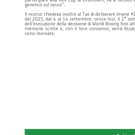
genetico sul sesso”.
Il ricorso chiedeva inoltre al Tas di dichiarare Imane 
del 2025, dal 4 al 14 settembre, senza test. Il 1° se
dell’esecuzione della decisione di World Boxing fino 
memorie scritte e, con il loro consenso, verrà fissa
sono riservate.