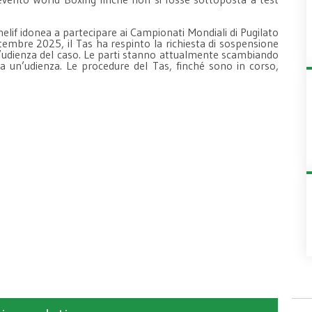
Khelif idonea a partecipare ai Campionati Mondiali di Pugilato
ttembre 2025, il Tas ha respinto la richiesta di sospensione
all’udienza del caso. Le parti stanno attualmente scambiando
ta un’udienza. Le procedure del Tas, finché sono in corso,