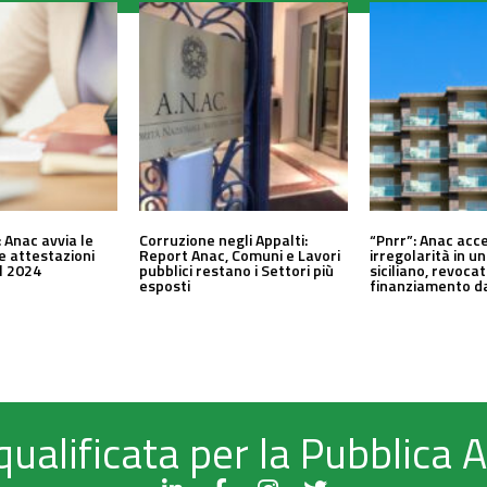
 Anac avvia le
Corruzione negli Appalti:
“Pnrr”: Anac acc
le attestazioni
Report Anac, Comuni e Lavori
irregolarità in 
al 2024
pubblici restano i Settori più
siciliano, revocat
esposti
finanziamento da
qualificata per la Pubblica