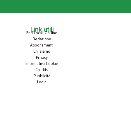
Link utili
Enti Locali On-line
Redazione
Abbonamenti
Chi siamo
Privacy
Informativa Cookie
Credits
Pubblicità
Login