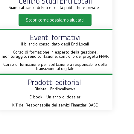
Centro Studi Enti Locali
Siamo al fianco di Enti e realtà pubbliche e private.
Scopri come possiamo aiutarti
Eventi formativi
Il bilancio consolidato degli Enti Locali
Corso di formazione in esperto della gestione,
monitoraggio, rendicontazione, controllo dei progetti PNRR
Corso di formazione per abilitazione a responsabile della
transizione al digitale
Prodotti editoriali
Rivista - Entilocalinews
E-book - Un anno di dossier
KIT del Responsabile dei servizi Finanziari BASE