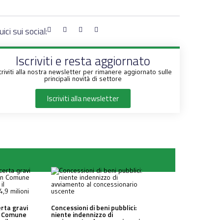
ici sui social:
Iscriviti e resta aggiornato
criviti alla nostra newsletter per rimanere aggiornato sulle
principali novità di settore
Iscriviti alla newsletter
erta gravi
Concessioni di beni pubblici:
un Comune
niente indennizzo di