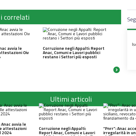
i correlati
Segu
Is
nac avvia le
Corruzione negli Appalti: Report
attestazioni Oiv
Anac, Comuni e Lavori pubblici
4
restano i Settori più esposti
Ultimi articoli
 Anac avvia le
le attestazioni
Corruzione negli Appalti:
“Pnrr”: Anac acc
al 2024
Report Anac, Comuni e Lavori
irregolarità in 