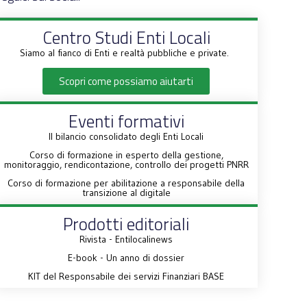
Centro Studi Enti Locali
Siamo al fianco di Enti e realtà pubbliche e private.
Scopri come possiamo aiutarti
Eventi formativi
Il bilancio consolidato degli Enti Locali
Corso di formazione in esperto della gestione,
monitoraggio, rendicontazione, controllo dei progetti PNRR
Corso di formazione per abilitazione a responsabile della
transizione al digitale
Prodotti editoriali
Rivista - Entilocalinews
E-book - Un anno di dossier
KIT del Responsabile dei servizi Finanziari BASE