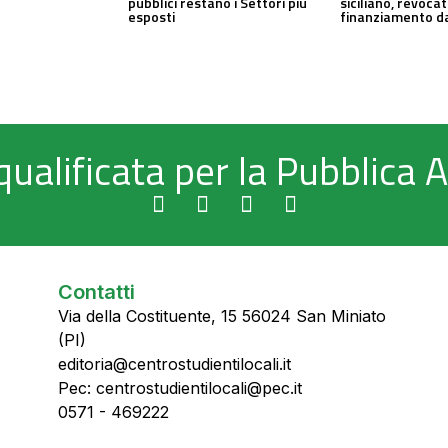
pubblici restano i Settori più
siciliano, revocat
esposti
finanziamento da
qualificata per la Pubblica
Contatti
Via della Costituente, 15 56024 San Miniato
(PI)
editoria@centrostudientilocali.it
Pec: centrostudientilocali@pec.it
0571 - 469222