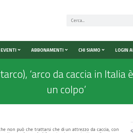
EVENTI
ABBONAMENTI
CHI SIAMO
LOGIN A
tarco), ‘arco da caccia in Italia
un colpo’
he non può che trattarsi che di un attrezzo da caccia, con
S