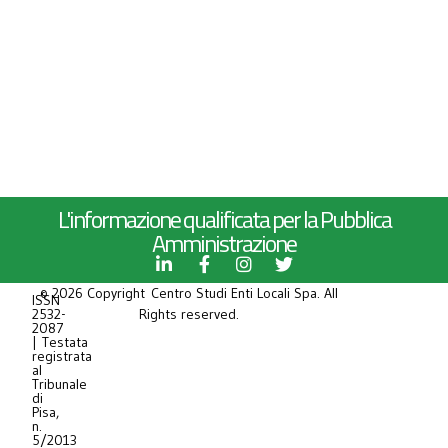
L'informazione qualificata per la Pubblica
Amministrazione
© 2026 Copyright Centro Studi Enti Locali Spa. All
ISSN
2532-
Rights reserved.
2087
| Testata
registrata
al
Tribunale
di
Pisa,
n.
5/2013