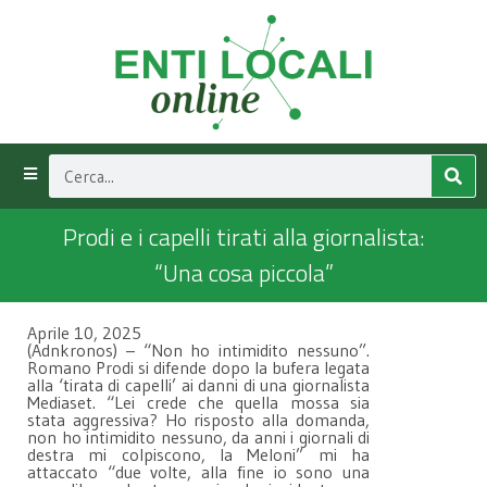
Prodi e i capelli tirati alla giornalista:
“Una cosa piccola”
Aprile 10, 2025
(Adnkronos) – “Non ho intimidito nessuno”.
Romano Prodi si difende dopo la bufera legata
alla ‘tirata di capelli’ ai danni di una giornalista
Mediaset. “Lei crede che quella mossa sia
stata aggressiva? Ho risposto alla domanda,
non ho intimidito nessuno, da anni i giornali di
destra mi colpiscono, la Meloni” mi ha
attaccato “due volte, alla fine io sono una