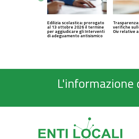
Edilizia scolastica: prorogato
Trasparenza:
al 13 ottobre 2026 il termine
verifiche sul
per aggiudicare gli Interventi
Oiv relative 
di adeguamento antisismico
L'informazione 