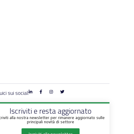
ici sui social:
Iscriviti e resta aggiornato
criviti alla nostra newsletter per rimanere aggiornato sulle
principali novità di settore