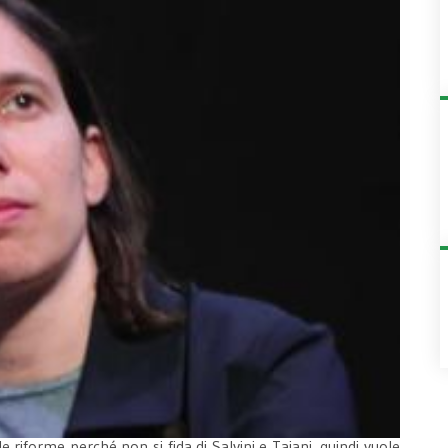
 riforme perché non si fida di Salvini e Tajani, quindi vuole