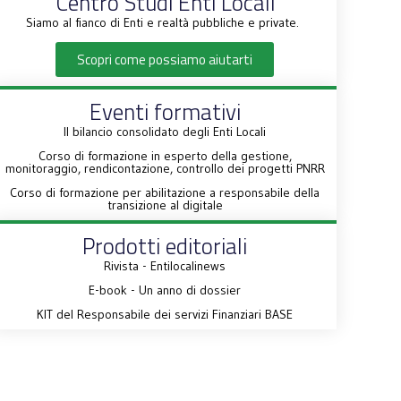
Centro Studi Enti Locali
Siamo al fianco di Enti e realtà pubbliche e private.
Scopri come possiamo aiutarti
Eventi formativi
Il bilancio consolidato degli Enti Locali
Corso di formazione in esperto della gestione,
monitoraggio, rendicontazione, controllo dei progetti PNRR
Corso di formazione per abilitazione a responsabile della
transizione al digitale
Prodotti editoriali
Rivista - Entilocalinews
E-book - Un anno di dossier
KIT del Responsabile dei servizi Finanziari BASE