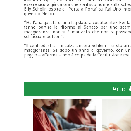
essere sicura già da ora che sia il suo nome sulla sch
Elly Schelin ospite di ‘Porta a Porta’ su Rai Uno inte
governo Meloni.
“Ha l’aria questa di una legislatura costituente? Per l
fanno partire le riforme al Senato per uno scamb
maggioranza: non si è mai visto che non si possa
schiacciare bottoni”.
“Il centrodestra – incalza ancora Schlein – si sta arr
maggioranza. Se dopo un anno di governo, con una 
peggio – afferma – non è colpa della Costituzione ma 
Articol