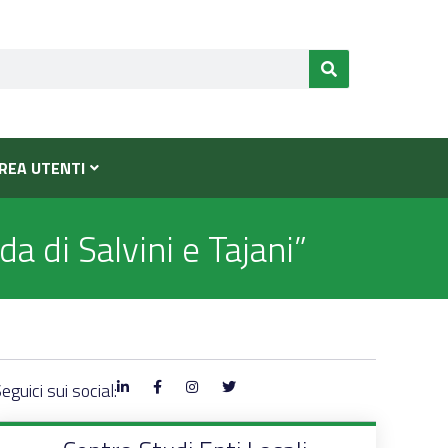
REA UTENTI
a di Salvini e Tajani”
eguici sui social: