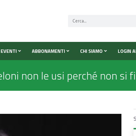
EVENTI
ABBONAMENTI
CHI SIAMO
LOGIN A
loni non le usi perché non si fid
S