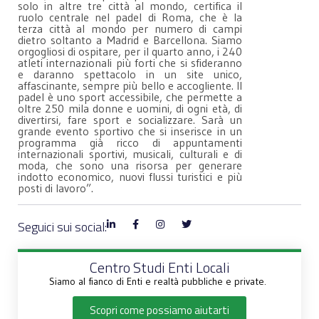
solo in altre tre città al mondo, certifica il
ruolo centrale nel padel di Roma, che è la
terza città al mondo per numero di campi
dietro soltanto a Madrid e Barcellona. Siamo
orgogliosi di ospitare, per il quarto anno, i 240
atleti internazionali più forti che si sfideranno
e daranno spettacolo in un site unico,
affascinante, sempre più bello e accogliente. Il
padel è uno sport accessibile, che permette a
oltre 250 mila donne e uomini, di ogni età, di
divertirsi, fare sport e socializzare. Sarà un
grande evento sportivo che si inserisce in un
programma già ricco di appuntamenti
internazionali sportivi, musicali, culturali e di
moda, che sono una risorsa per generare
indotto economico, nuovi flussi turistici e più
posti di lavoro”.
Seguici sui social:
Centro Studi Enti Locali
Siamo al fianco di Enti e realtà pubbliche e private.
Scopri come possiamo aiutarti