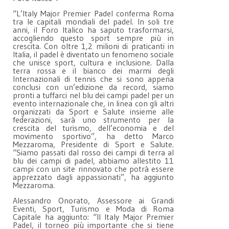
“L’Italy Major Premier Padel conferma Roma
tra le capitali mondiali del padel. In soli tre
anni, il Foro Italico ha saputo trasformarsi,
accogliendo questo sport sempre più in
crescita. Con oltre 1,2 milioni di praticanti in
Italia, il padel è diventato un fenomeno sociale
che unisce sport, cultura e inclusione. Dalla
terra rossa e il bianco dei marmi degli
Internazionali di tennis che si sono appena
conclusi con un’edizione da record, siamo
pronti a tuffarci nel blu dei campi padel per un
evento internazionale che, in linea con gli altri
organizzati da Sport e Salute insieme alle
federazioni, sarà uno strumento per la
crescita del turismo, dell’economia e del
movimento sportivo”, ha detto Marco
Mezzaroma, Presidente di Sport e Salute.
“Siamo passati dal rosso dei campi di terra al
blu dei campi di padel, abbiamo allestito 11
campi con un site rinnovato che potrà essere
apprezzato dagli appassionati”, ha aggiunto
Mezzaroma.
Alessandro Onorato, Assessore ai Grandi
Eventi, Sport, Turismo e Moda di Roma
Capitale ha aggiunto: “Il Italy Major Premier
Padel, il torneo più importante che si tiene