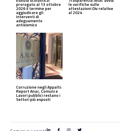
Edilizia scolastica:
Trasparenza: Anac avvia
prorogato al 13 ottobre
le verifiche sulle
2026 il termine per
attestazioni Oiv relative
aggiudicare gli
al 2024
Interventi di
adeguamento
antisismico
Corruzione negli Appalti:
Report Anac, Comuni e
Lavori pubblici restano i
Settori più esposti