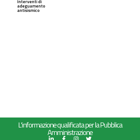
Interventi di
adeguamento
antisismico
L'informazione qualificata per la Pubblica
Amministrazione