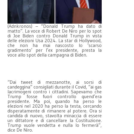
(Adnkronos) – “Donald Trump ha dato di
matto”. La voce di Robert De Niro per lo spot
di Joe Biden contro Donald Trump in vista
delle elezioni Usa 2024. La star di Hollywood,
che non ha mai nascosto lo ‘scarso
gradimento’ per l’ex presidente, presta la
voce allo spot della campagna di Biden.
“Dai tweet di mezzanotte, ai sorsi di
candeggina” consigliati durante il Covid, “ai gas
lacrimogeni contro i cittadini. Sapevamo che
Trump fosse fuori controllo quend’era
presidente. Ma poi, quando ha perso le
elezioni nel 2020 ha perso la testa, cercando
disperatamente di rimanere al potere. Ora si
candida di nuovo, stavolta minaccia di essere
un dittatore e di cancellare la Costituzione.
Trump vuole vendetta e nulla lo fermerà”,
dice De Niro.