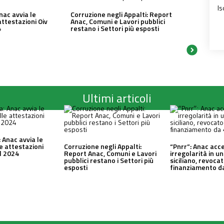
Is
nac avvia le
Corruzione negli Appalti: Report
attestazioni Oiv
Anac, Comuni e Lavori pubblici
4
restano i Settori più esposti
Ultimi articoli
 Anac avvia le
le attestazioni
Corruzione negli Appalti:
“Pnrr”: Anac acc
al 2024
Report Anac, Comuni e Lavori
irregolarità in 
pubblici restano i Settori più
siciliano, revocat
esposti
finanziamento da