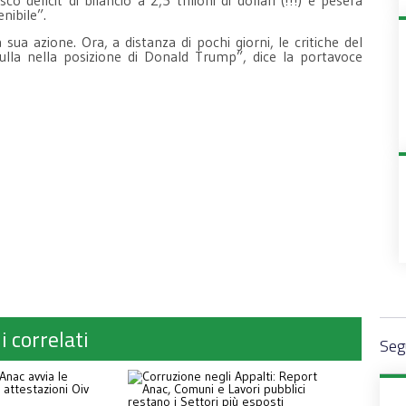
tenibile”.
ua azione. Ora, a distanza di pochi giorni, le critiche del
lla nella posizione di Donald Trump”, dice la portavoce
i correlati
Segu