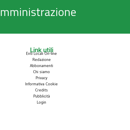
 Amministrazione
Link utili
Enti Locali On-line
Redazione
Abbonamenti
Chi siamo
Privacy
Informativa Cookie
Credits
Pubblicità
Login