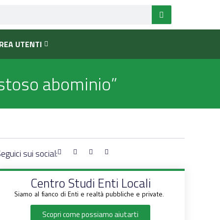
REA UTENTI
ustoso abominio”
eguici sui social:
Centro Studi Enti Locali
Siamo al fianco di Enti e realtà pubbliche e private.
Scopri come possiamo aiutarti