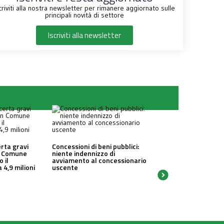
criviti alla nostra newsletter per rimanere aggiornato sulle
principali novità di settore
Iscriviti alla newsletter
erta gravi
Concessioni di beni pubblici:
un Comune
niente indennizzo di
o il
avviamento al concessionario
 4,9 milioni
uscente