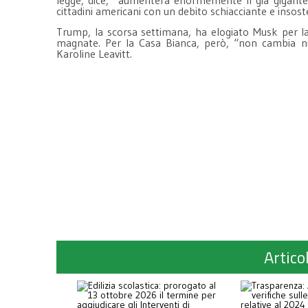
cittadini americani con un debito schiacciante e insos
Trump, la scorsa settimana, ha elogiato Musk per la s
magnate. Per la Casa Bianca, però, “non cambia nu
Karoline Leavitt.
Articol