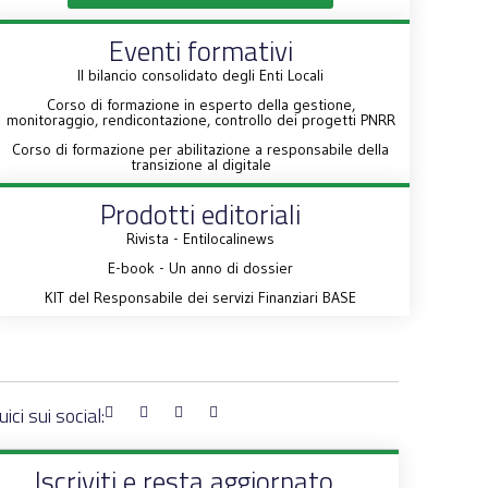
Eventi formativi
Il bilancio consolidato degli Enti Locali
Corso di formazione in esperto della gestione,
monitoraggio, rendicontazione, controllo dei progetti PNRR
Corso di formazione per abilitazione a responsabile della
transizione al digitale
Prodotti editoriali
Rivista - Entilocalinews
E-book - Un anno di dossier
KIT del Responsabile dei servizi Finanziari BASE
ici sui social:
Iscriviti e resta aggiornato