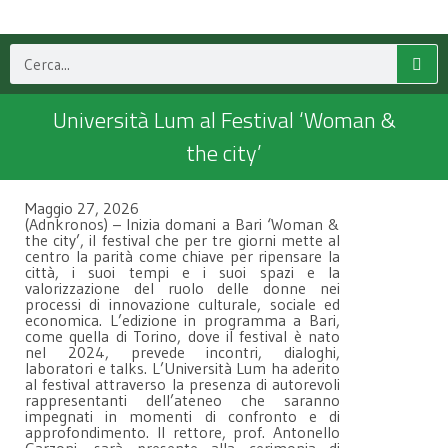
Università Lum al Festival ‘Woman &
the city’
Maggio 27, 2026
(Adnkronos) – Inizia domani a Bari ‘Woman &
the city’, il festival che per tre giorni mette al
centro la parità come chiave per ripensare la
città, i suoi tempi e i suoi spazi e la
valorizzazione del ruolo delle donne nei
processi di innovazione culturale, sociale ed
economica. L’edizione in programma a Bari,
come quella di Torino, dove il festival è nato
nel 2024, prevede incontri, dialoghi,
laboratori e talks. L’Università Lum ha aderito
al festival attraverso la presenza di autorevoli
rappresentanti dell’ateneo che saranno
impegnati in momenti di confronto e di
approfondimento. Il rettore, prof. Antonello