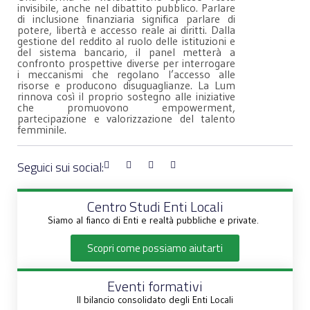
invisibile, anche nel dibattito pubblico. Parlare
di inclusione finanziaria significa parlare di
potere, libertà e accesso reale ai diritti. Dalla
gestione del reddito al ruolo delle istituzioni e
del sistema bancario, il panel metterà a
confronto prospettive diverse per interrogare
i meccanismi che regolano l’accesso alle
risorse e producono disuguaglianze. La Lum
rinnova così il proprio sostegno alle iniziative
che promuovono empowerment,
partecipazione e valorizzazione del talento
femminile.
Seguici sui social:
Centro Studi Enti Locali
Siamo al fianco di Enti e realtà pubbliche e private.
Scopri come possiamo aiutarti
Eventi formativi
Il bilancio consolidato degli Enti Locali