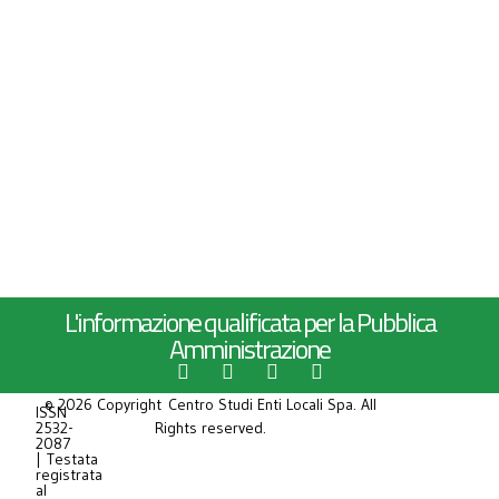
L'informazione qualificata per la Pubblica
Amministrazione
© 2026 Copyright Centro Studi Enti Locali Spa. All
ISSN
2532-
Rights reserved.
2087
| Testata
registrata
al