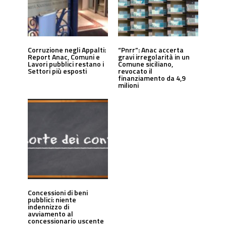
Corruzione negli Appalti:
“Pnrr”: Anac accerta
Report Anac, Comuni e
gravi irregolarità in un
Lavori pubblici restano i
Comune siciliano,
Settori più esposti
revocato il
finanziamento da 4,9
milioni
Concessioni di beni
pubblici: niente
indennizzo di
avviamento al
concessionario uscente