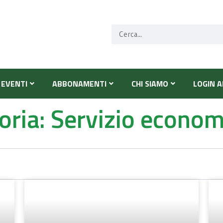
EVENTI
ABBONAMENTI
CHI SIAMO
LOGIN A
oria: Servizio econom