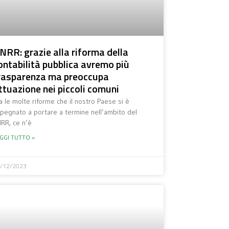
NRR: grazie alla riforma della
ontabilità pubblica avremo più
rasparenza ma preoccupa
ttuazione nei piccoli comuni
a le molte riforme che il nostro Paese si è
pegnato a portare a termine nell’ambito del
RR, ce n’è
GGI TUTTO »
/12/2023