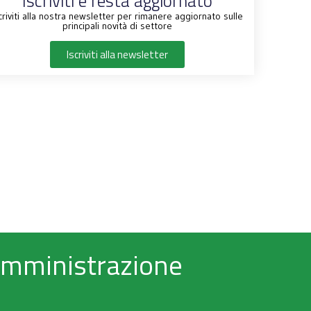
Iscriviti e resta aggiornato
criviti alla nostra newsletter per rimanere aggiornato sulle
principali novità di settore
Iscriviti alla newsletter
 Amministrazione