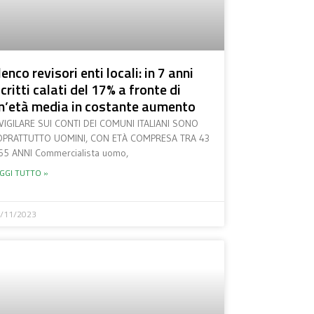
lenco revisori enti locali: in 7 anni
scritti calati del 17% a fronte di
n’età media in costante aumento
VIGILARE SUI CONTI DEI COMUNI ITALIANI SONO
OPRATTUTTO UOMINI, CON ETÀ COMPRESA TRA 43
65 ANNI Commercialista uomo,
GGI TUTTO »
/11/2023