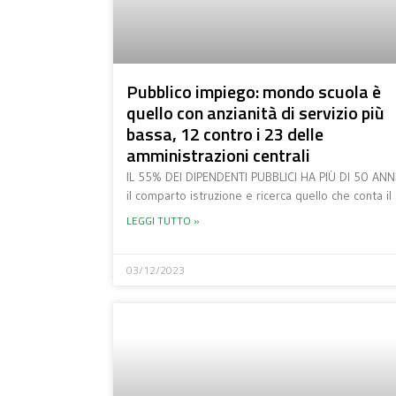
Pubblico impiego: mondo scuola è
quello con anzianità di servizio più
bassa, 12 contro i 23 delle
amministrazioni centrali
IL 55% DEI DIPENDENTI PUBBLICI HA PIÙ DI 50 ANNI
il comparto istruzione e ricerca quello che conta il
LEGGI TUTTO »
03/12/2023