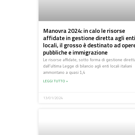
Manovra 2024: in calo le risorse
affidate in gestione diretta agli ent
locali, il grosso è destinato ad oper
pubbliche e immigrazione
Le risorse affidate, sotto forma di gestione diretta
dall’ultima Legge di bilancio agli enti locali italiani
ammontano a quasi 1,4
LEGGI TUTTO »
13/01/2024