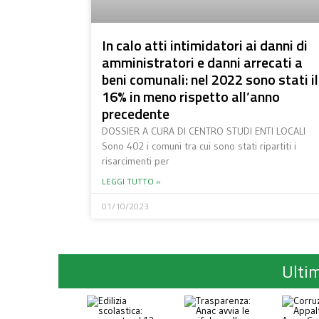
In calo atti intimidatori ai danni di
amministratori e danni arrecati a
beni comunali: nel 2022 sono stati il
16% in meno rispetto all’anno
precedente
DOSSIER A CURA DI CENTRO STUDI ENTI LOCALI
Sono 402 i comuni tra cui sono stati ripartiti i
risarcimenti per
LEGGI TUTTO »
01/10/2023
Ultim