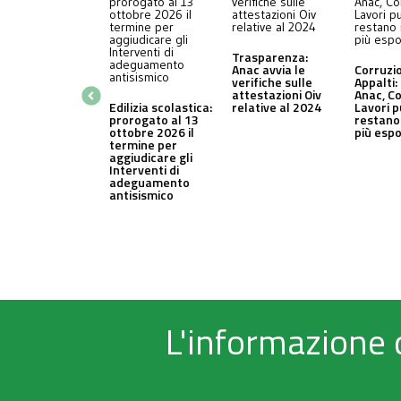
Trasparenza:
Anac avvia le
Corruzi
verifiche sulle
Appalti:
attestazioni Oiv
Anac, C
Edilizia scolastica:
relative al 2024
Lavori p
prorogato al 13
restano 
ottobre 2026 il
più espo
termine per
aggiudicare gli
Interventi di
adeguamento
antisismico
L'informazione 