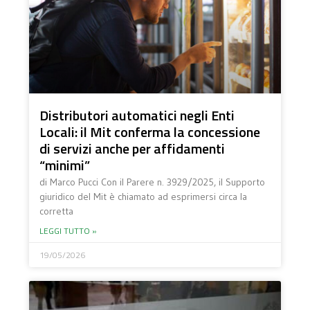
Distributori automatici negli Enti
Locali: il Mit conferma la concessione
di servizi anche per affidamenti
“minimi”
di Marco Pucci Con il Parere n. 3929/2025, il Supporto
giuridico del Mit è chiamato ad esprimersi circa la
corretta
LEGGI TUTTO »
19/05/2026