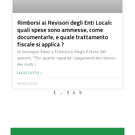
Rimborsi ai Revisori degli Enti Locali:
quali spese sono ammesse, come
documentarle, e quale trattamento
fiscale si applica ?
di Giuseppe Vanni e Francesco Vegni Il testo del
quesito: “Per quanto riguarda i pagamenti dei revisori
dei conti, i
LEGGI TUTTO »
30/04/2026
…
5
1
3
4