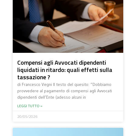
Compensi agli Avvocati dipendenti
liquidati in ritardo: quali effetti sulla
tassazione ?
di Francesco Vegni Il testo del quesito: “Dobbiamo
provvedere al pagamento di compensi agli Avvocati
dipendenti dell’Ente (adesso alcuni in
LEGGI TUTTO »
20/05/2026