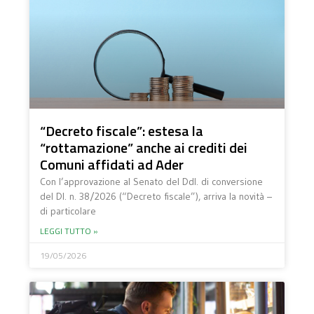
“Decreto fiscale”: estesa la
“rottamazione” anche ai crediti dei
Comuni affidati ad Ader
Con l’approvazione al Senato del Ddl. di conversione
del Dl. n. 38/2026 (“Decreto fiscale”), arriva la novità –
di particolare
LEGGI TUTTO »
19/05/2026