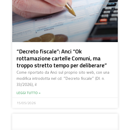
“Decreto fiscale”: Anci “Ok
rottamazione cartelle Comuni, ma
troppo stretto tempo per deliberare”
Come riportato da Anci sul proprio sito web, con una
modifica introdotta nel cd. “Decreto fiscale” (Dl. n.
33/2026), il
LEGGI TUTTO »
15/05/2026