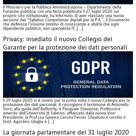
Il Ministero per la Pubblica Amministrazione – Dipartimento della
Funzione pubblica, con una Nota pubblicata il 27 luglio 2020 sul
proprio sito istituzionale, ha informato di aver rilasciato una nuova
versione del “Syllabus Competenze digitali per la P.A.”, il Documento
che definisce l’insieme minimo di conoscenze e abilità che ogni
dipendente pubblico, non specialista IT, […]
Privacy: insediato il nuovo Collegio del
Garante per la protezione dei dati personali
Il 29 luglio 2020 si è riunito per la prima volta il nuovo Collegio per la
protezione dei dati personali. A raccogliere il testimone di Antonello
Soro, alla guida dell’Authority, è Pasquale Stanzione, Professore
emerito dell’Università di Salerno, affiancato dalla nuova Vice-
Presidente, la Prof.ssa Ginevra Cerrina Feroni. Chiudono il cerchio il
Dott. Agostino Ghiglia e […]
La giornata parlamentare del 31 luglio 2020