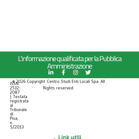
L'informazione qualificata per la Pubblica
Amministrazione
© 2026 Copyright Centro Studi Enti Locali Spa. All
ISSN
2532-
Rights reserved.
2087
| Testata
registrata
al
Tribunale
di
Pisa,
n.
5/2013
Link utili