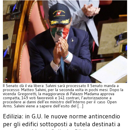
Il Senato dà il via libera: Salvini sarà processato Il Senato manda a
processo Matteo Salvini, per la seconda volta in pochi mesi. Dopo la
vicenda Gregoretti, la maggioranza di Palazzo Madama approva
compatta, 149 voti favorevoli e 141 contrari, l’autorizzazione a
procedere ai danni dell’ex ministro dell’Interno per il caso Open
Arms. Salvini viene a sapere dell’esito del […]
Edilizia: in G.U. le nuove norme antincendio
per gli edifici sottoposti a tutela destinati a