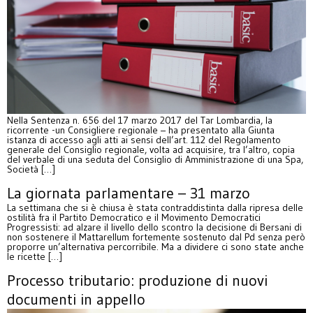
Nella Sentenza n. 656 del 17 marzo 2017 del Tar Lombardia, la
ricorrente -un Consigliere regionale – ha presentato alla Giunta
istanza di accesso agli atti ai sensi dell’art. 112 del Regolamento
generale del Consiglio regionale, volta ad acquisire, tra l’altro, copia
del verbale di una seduta del Consiglio di Amministrazione di una Spa,
Società […]
La giornata parlamentare – 31 marzo
La settimana che si è chiusa è stata contraddistinta dalla ripresa delle
ostilità fra il Partito Democratico e il Movimento Democratici
Progressisti: ad alzare il livello dello scontro la decisione di Bersani di
non sostenere il Mattarellum fortemente sostenuto dal Pd senza però
proporre un’alternativa percorribile. Ma a dividere ci sono state anche
le ricette […]
Processo tributario: produzione di nuovi
documenti in appello